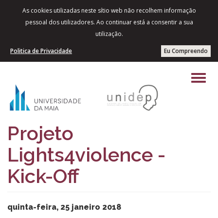
As cookies utilizadas neste sítio web não recolhem informação
pessoal dos utilizadores. Ao continuar está a consentir a sua
utilização.
Politica de Privacidade
Eu Compreendo
Projeto
Lights4violence -
Kick-Off
quinta-feira, 25 janeiro 2018